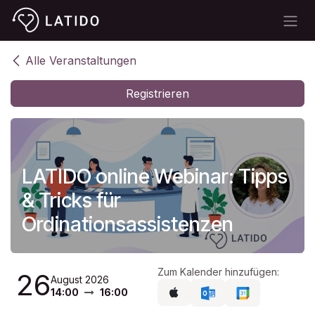
Zum Inhalt springen
Alle Veranstaltungen
Registrieren
LATIDO online Webinar: Tipps
& Tricks für
Ordinationsassistenzen
Zum Kalender hinzufügen:
26
August 2026
14:00
16:00