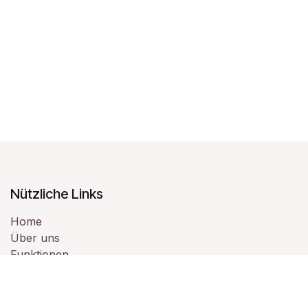
Nützliche Links
Home
Über uns
Funktionen
Online Help Center
Webinare
Kontakt